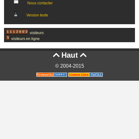
Nous contacter
Version texte
visiteurs
visiteurs en ligne
Haut


© 2004-2015