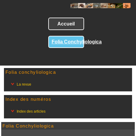
Accueil
Folia Conchyliologica
Folia conchyliologica
La revue
Index des numéros
Index des articles
Folia Conchyliologica