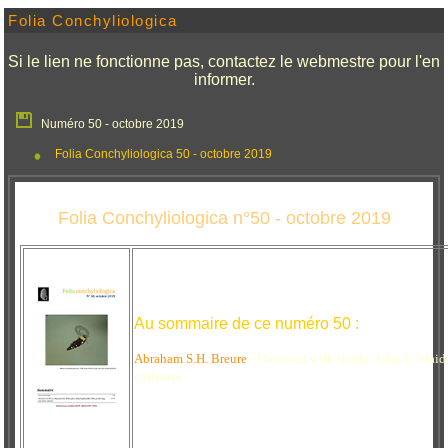
Folia Conchyliologica
Si le lien ne fonctionne pas, contactez le webmestre pour l'en
informer.
Numéro 50 - octobre 2019
Folia Conchyliologica 50 - octobre 2019
Folia Conchyliologica n°50 - octobre 2019
Au sommaire de ce numéro 50 :
Abraham S.H. Breure
- Obsessed with shells: John L. Staid
collector.