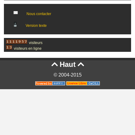
Nous contacter
Version texte
visiteurs
visiteurs en ligne
Haut


© 2004-2015