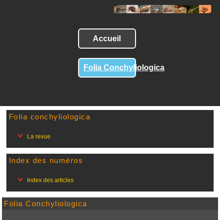
Accueil
Folia Conchyliologica
Folia conchyliologica
La revue
Index des numéros
Index des articles
Folia Conchyliologica