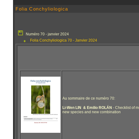
Folia Conchyliologica
Numéro 70 - janvier 2024
Folia Conchyliologica 70 - Janvier 2024
Au sommaire de ce numéro 70:
Li-Wen LIN & Emilio ROLÁN
- Checklist of 
new species and new combination