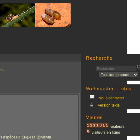
Recherche
r.
Webmaster - Infos
Nous contacter
Version texte
Visites
visiteurs
visiteurs en ligne
es espèces d’
Euglesa
(Bivalvia,