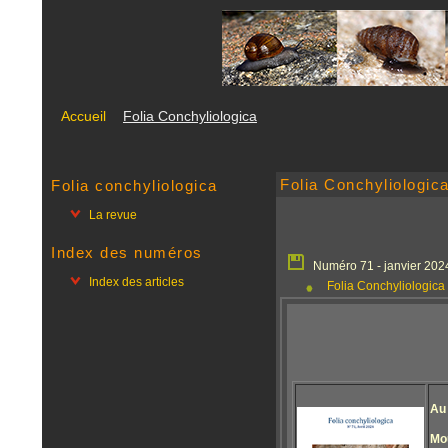
Accueil
Folia Conchyliologica
Folia Conchyliologic
Folia conchyliologica
La revue
Index des numéros
Numéro 71 - janvier 202
Index des articles
Folia Conchyliologica 
Au
Mou