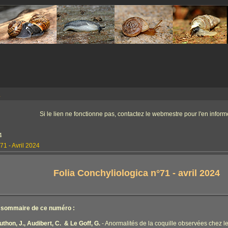
a
Si le lien ne fonctionne pas, contactez le webmestre pour l'en informe
4
71 - Avril 2024
Folia Conchyliologica n°71 - avril 2024
 sommaire de ce numéro :
thon, J., Audibert, C. & Le Goff, G.
- Anormalités de la coquille observées chez l