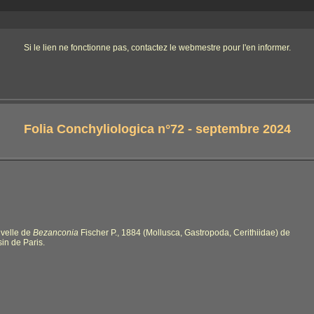
Si le lien ne fonctionne pas, contactez le webmestre pour l'en informer.
Folia Conchyliologica n°72 - septembre 2024
uvelle de
Bezanconia
Fischer P., 1884 (Mollusca, Gastropoda, Cerithiidae) de
in de Paris.