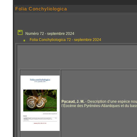
Folia Conchyliologica
Numéro 72 - septembre 2024
Folia Conchyliologica 72 - septembre 2024
Pacaud, J. M.
- Description d’une espèce no
l’Éocène des Pyrénées-Atlantiques et du bass