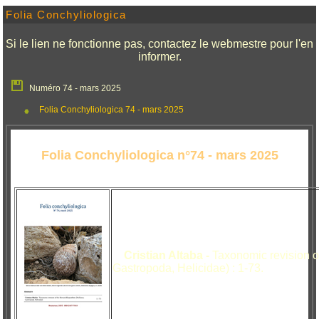
Folia Conchyliologica
Si le lien ne fonctionne pas, contactez le webmestre pour l'en
informer.
Numéro 74 - mars 2025
Folia Conchyliologica 74 - mars 2025
Folia Conchyliologica n°74 - mars 2025
Cristian Altaba -
Taxonomic revision of
Gastropoda, Helicidae) : 1-73.