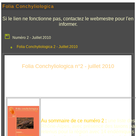
Folia Conchyliologica
Si le lien ne fonctionne pas, contactez le webmestre pour l'en
informer.
Numéro 2 - Juillet 2010
Folia Conchyliologica 2 - Juillet 2010
Folia Conchyliologica n°2 - juillet 2010
Au sommaire de ce numéro 2 :
une liste des
Rhône-Alpes, avec présence des taxons par
retenus pour la région avec 14 endémiques et 2