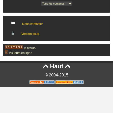
Nous contacter
Version texte
visiteurs
visiteurs en ligne
Haut


© 2004-2015