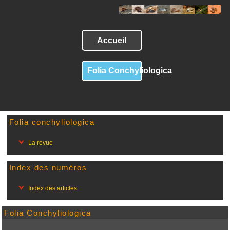
Accueil
Folia Conchyliologica
Folia conchyliologica
La revue
Index des numéros
Index des articles
Folia Conchyliologica