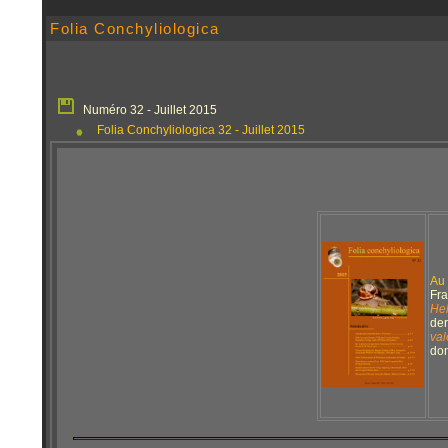
Folia Conchyliologica
Numéro 32 - Juillet 2015
Folia Conchyliologica 32 - Juillet 2015
Au 
Fra
Hel
der
val
don