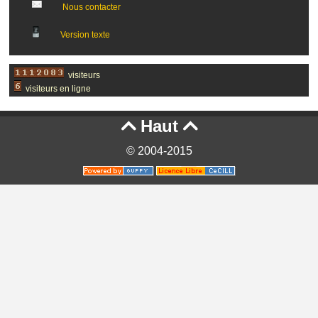
Nous contacter
Version texte
visiteurs
visiteurs en ligne
Haut


© 2004-2015