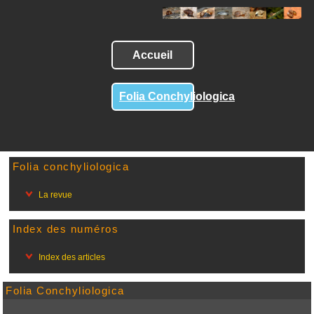
Accueil
Folia Conchyliologica
Folia conchyliologica
La revue
Index des numéros
Index des articles
Folia Conchyliologica