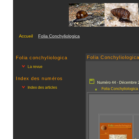
Accueil
Folia Conchyliologica
Folia Conchyliologic
Folia conchyliologica
La revue
Index des numéros
Numéro 44 - Décembre 
Index des articles
Folia Conchyliologic