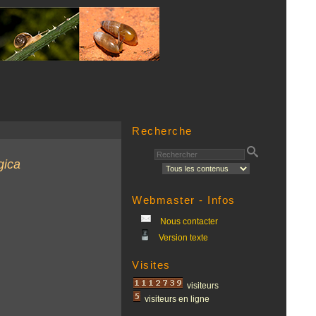
Recherche
gica
Webmaster - Infos
Nous contacter
Version texte
Visites
visiteurs
visiteurs en ligne