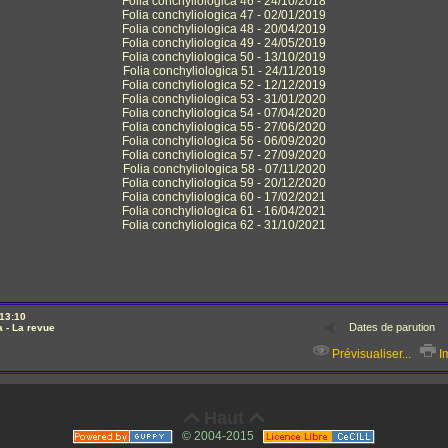
Folia conchyliologica 46 - 24/10/2018
Folia conchyliologica 47 - 02/01/2019
Folia conchyliologica 48 - 20/04/2019
Folia conchyliologica 49 - 24/05/2019
Folia conchyliologica 50 - 13/10/2019
Folia conchyliologica 51 - 24/11/2019
Folia conchyliologica 52 - 12/12/2019
Folia conchyliologica 53 - 31/01/2020
Folia conchyliologica 54 - 07/04/2020
Folia conchyliologica 55 - 27/06/2020
Folia conchyliologica 56 - 06/09/2020
Folia conchyliologica 57 - 27/09/2020
Folia conchyliologica 58
- 07/11/2020
Folia conchyliologica 59
- 20/12/2020
Folia conchyliologica 60
- 17
/02/2021
Folia conchyliologica 61
- 16/04/2021
Folia conchyliologica 62
- 31
/10/2021
13:10
a - La revue
Prévisualiser...
Im
Haut


© 2004-2015