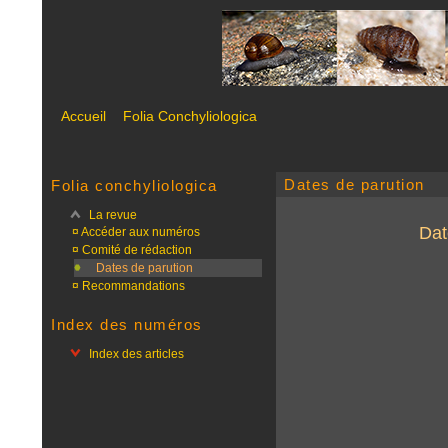
Accueil
Folia Conchyliologica
Dates de parution
Folia conchyliologica
La revue
Dat
¤
Accéder aux numéros
¤
Comité de rédaction
Dates de parution
¤
Recommandations
Index des numéros
Index des articles