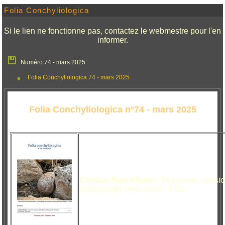
Folia Conchyliologica
Si le lien ne fonctionne pas, contactez le webmestre pour l'en
informer.
Numéro 74 - mars 2025
Folia Conchyliologica 74 - mars 2025
Folia Conchyliologica n°74 - mars 2025
Cristian Ruiz Altaba -
Taxonomic revision
Gastropoda, Helicidae) : 1-73.