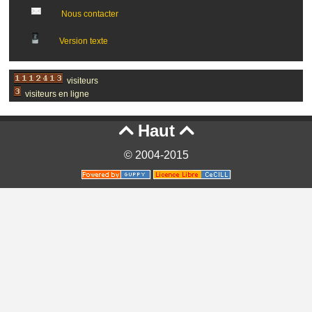
Nous contacter
Version texte
visiteurs
visiteurs en ligne
Haut


© 2004-2015