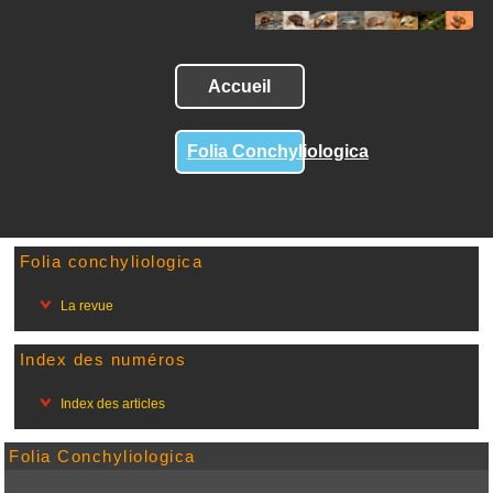
Accueil
Folia Conchyliologica
Folia conchyliologica
La revue
Index des numéros
Index des articles
Folia Conchyliologica