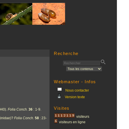
Recherche
Webmaster - Infos
Nous contacter
Version texte
Visites
940).
Folia Conch.
36
: 1-9.
visiteurs
tinidae)?
Folia Conch.
58
: 23-
visiteurs en ligne