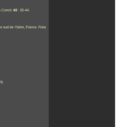
a Conch.
60
: 35-44
.
le sud de l’Isère, France.
Folia
29.