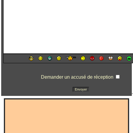
Demander un accusé de réception
Envoyer