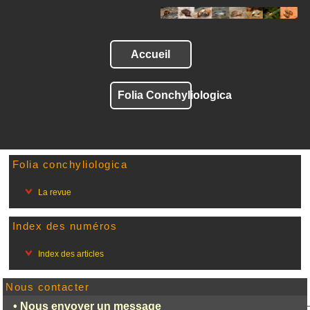
Accueil
Folia Conchyliologica
Folia conchyliologica
La revue
Index des numéros
Index des articles
Nous contacter
• Nous envoyer un message