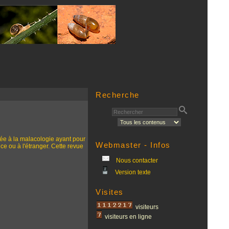
Recherche
ée à la malacologie ayant pour
Webmaster - Infos
ce ou à l'étranger. Cette revue
Nous contacter
Version texte
Visites
visiteurs
visiteurs en ligne