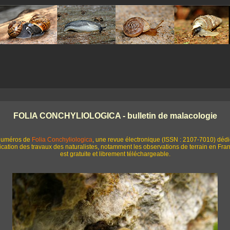
FOLIA CONCHYLIOLOGICA - bulletin de malacologie
s numéros de
Folia Conchyliologica
, une revue électronique (ISSN : 2107-7010) dédi
ication des travaux des naturalistes, notamment les observations de terrain en Fran
est gratuite et librement téléchargeable.