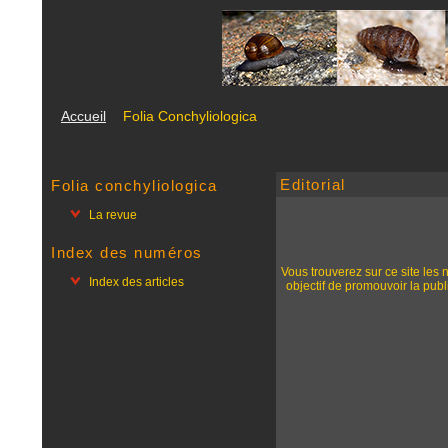
Accueil
Folia Conchyliologica
Editorial
Folia conchyliologica
La revue
Index des numéros
Vous trouverez sur ce site le
Index des articles
objectif de promouvoir la publ