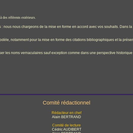
à des référents extérieurs.
les : nous nous chargeons de la mise en forme en accord avec vos souhaits. Dans l
odèle, notamment pour la mise en forme des citations bibliographiques et la présen
liser les noms vernaculaires sauf exception comme dans une perspective historique
Comité rédactionnel
Rédacteur en chef
Alain BERTRAND
Comité de lecture
Cédric AUDIBERT