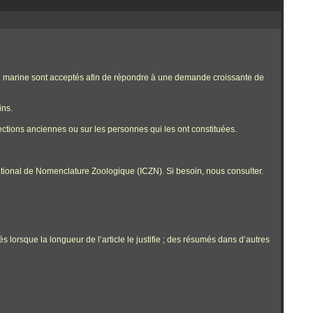
re ou marine sont acceptés afin de répondre à une demande croissante de
ins.
ections anciennes ou sur les personnes qui les ont constituées.
tional de Nomenclature Zoologique (ICZN). Si besoin, nous consulter.
 lorsque la longueur de l’article le justifie ; des résumés dans d’autres