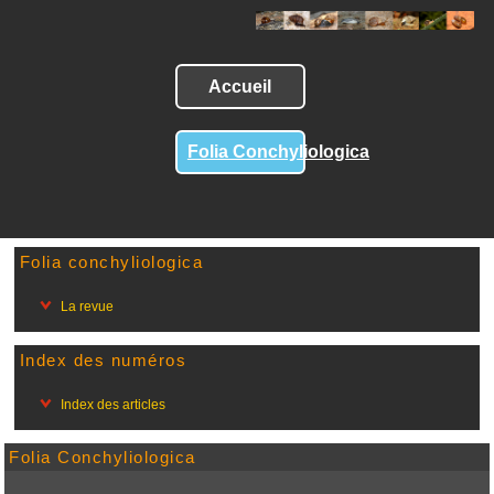
Accueil
Folia Conchyliologica
Folia conchyliologica
La revue
Index des numéros
Index des articles
Folia Conchyliologica