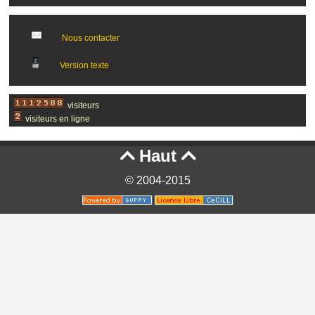
Nous contacter
Version texte
visiteurs
visiteurs en ligne
Haut


© 2004-2015