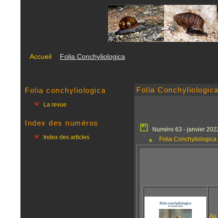
Accueil
Folia Conchyliologica
Folia Conchyliologic
Folia conchyliologica
La revue
Index des numéros
Numéro 63 - janvier 202
Index des articles
Folia Conchyliologica 
Au 