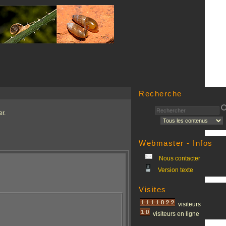
Recherche
r.
Webmaster - Infos
Nous contacter
Version texte
Visites
visiteurs
visiteurs en ligne