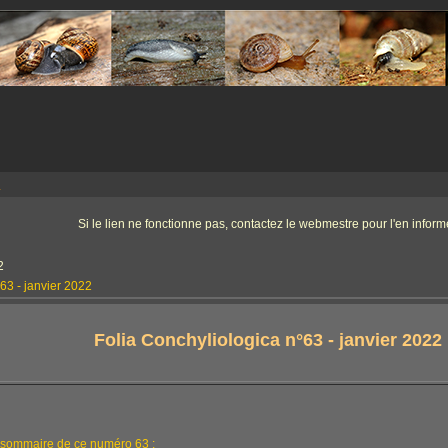
a
Si le lien ne fonctionne pas, contactez le webmestre pour l'en informe
2
63 - janvier 2022
Folia Conchyliologica n°63 - janvier 2022
sommaire de ce numéro 63 :