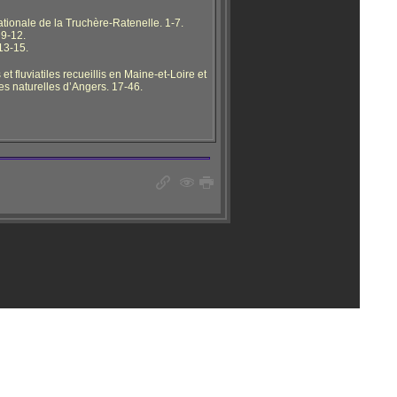
tionale de la Truchère-Ratenelle. 1-7.
9-12.
 13-15.
t fluviatiles recueillis en Maine-et-Loire et
 naturelles d’Angers. 17-46.