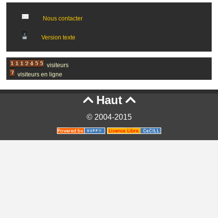
Nous contacter
Version texte
visiteurs
visiteurs en ligne
Haut


© 2004-2015