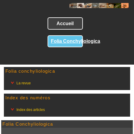
Accueil
Folia Conchyliologica
Folia conchyliologica
La revue
Index des numéros
Index des articles
Folia Conchyliologica