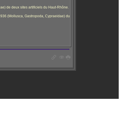
ae) de deux sites artificiels du Haut-Rhône.
1936 (Mollusca, Gastropoda, Cypraeidae) du