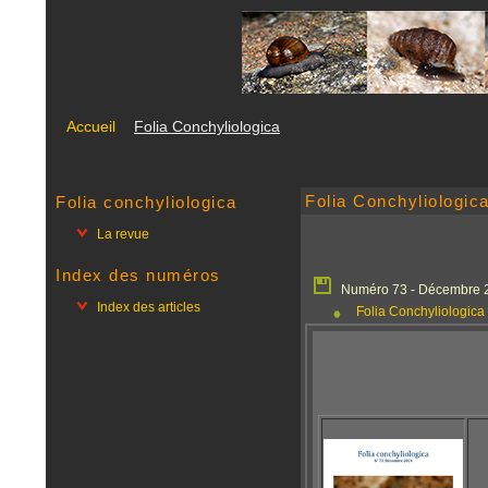
Accueil
Folia Conchyliologica
Folia Conchyliologic
Folia conchyliologica
La revue
Index des numéros
Numéro 73 - Décembre 
Index des articles
Folia Conchyliologic