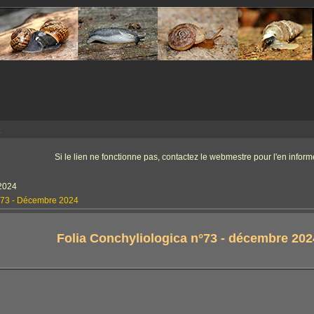
a
Si le lien ne fonctionne pas, contactez le webmestre pour l'en informe
2024
a 73 - Décembre 2024
Folia Conchyliologica n°73 - décembre 202