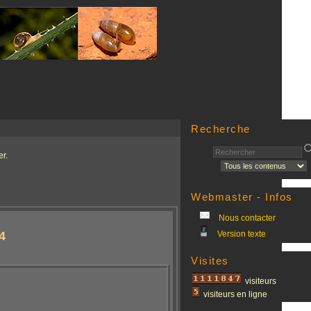
Recherche
r.
Webmaster - Infos
Nous contacter
4
Version texte
Visites
visiteurs
visiteurs en ligne