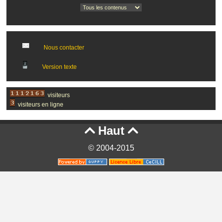
Nous contacter
Version texte
visiteurs
visiteurs en ligne
Haut


© 2004-2015