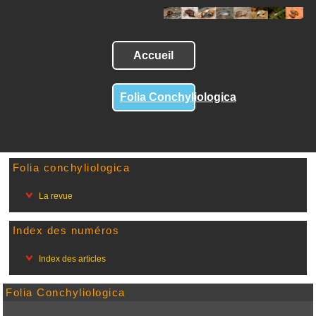
Accueil
Folia Conchyliologica
Folia conchyliologica
La revue
Index des numéros
Index des articles
Folia Conchyliologica