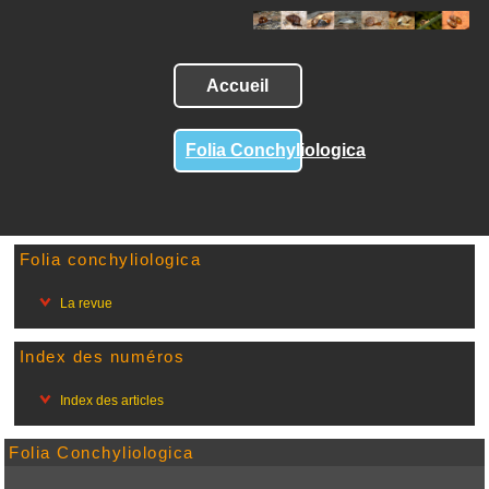
Accueil
Folia Conchyliologica
Folia conchyliologica
La revue
Index des numéros
Index des articles
Folia Conchyliologica