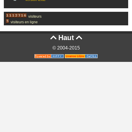
visiteurs
visiteurs en ligne
Haut


© 2004-2015