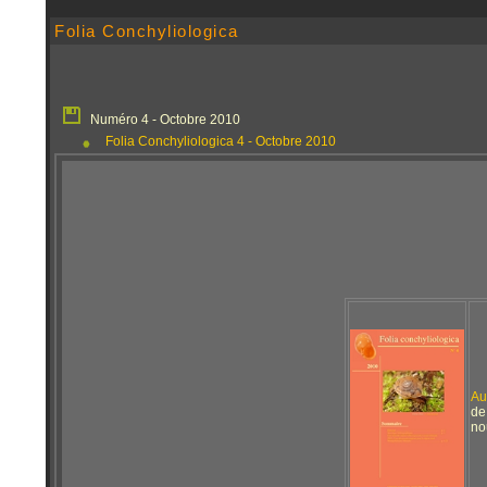
Folia Conchyliologica
Numéro 4 - Octobre 2010
Folia Conchyliologica 4 - Octobre 2010
Au
de
no