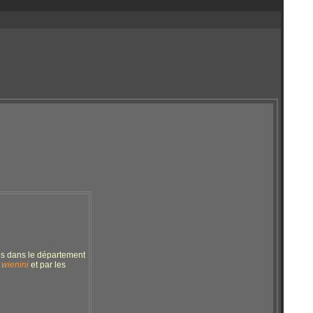
ies dans le département
 wienini
et par les