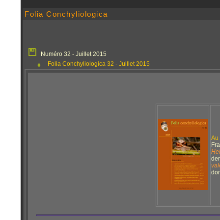
Folia Conchyliologica
Numéro 32 - Juillet 2015
Folia Conchyliologica 32 - Juillet 2015
Au 
Fra
Hel
der
val
don